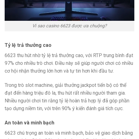
Vì sao casino 6623 được ưa chuộng?
Tỷ lệ trả thưởng cao
6623 thu hút nhờ tỷ lệ trả thưởng cao, với RTP trung bình đạt
97% cho nhiều trò chơi. Điều này sẽ giúp người chơi có nhiều
cơ hội nhận thưởng lớn hơn và tự tin hơn khi đầu tư.
Trong trò slot machine, giải thưởng jackpot tiến bộ có thể
đạt đến hàng triệu đô la, thu hút rất nhiều người tham gia.
Nhiều người chơi tin rằng tỷ lệ hoàn trả hợp lý đã góp phần
tạo dựng niềm tin, với trên 90% ý kiến đánh giá tích cực.
An toàn và minh bạch
6623 chú trọng an toàn và minh bạch, bảo vệ giao dịch bằng