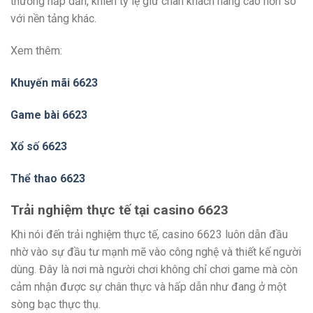
thưởng hấp dẫn, khiến tỷ lệ giữ chân khách hàng cao hơn so
với nền tảng khác.
Xem thêm:
Khuyến mãi 6623
Game bài 6623
Xổ số 6623
Thể thao 6623
Trải nghiệm thực tế tại casino 6623
Khi nói đến trải nghiệm thực tế, casino 6623 luôn dẫn đầu
nhờ vào sự đầu tư mạnh mẽ vào công nghệ và thiết kế người
dùng. Đây là nơi mà người chơi không chỉ chơi game mà còn
cảm nhận được sự chân thực và hấp dẫn như đang ở một
sòng bạc thực thụ.