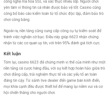
công nghệ mã hóa SSL và xác thực nhiều lớp. Người chơi
yên tâm vì thông tin cá nhân được bảo vệ tốt. Casino cũng
công bố báo cáo kiểm toán từ tổ chức độc lập, đảm bảo trò
chơi công bằng.
Ngoài ra, nền tảng cũng cung cấp công cụ tự kiểm soát để
tránh việc nghiện cờ bạc. Điều này giúp 6623 nhận chứng
nhận từ các cơ quan uy tín, với trên 95% đánh giá tích cực.
Kết luận
Tóm lại, casino 6623 đã chứng minh vị thế của mình như một
nền tảng cá cược hàng đầu, với sự kết hợp hoàn hảo giữa trò
chơi đẳng cấp, trải nghiệm thực tế và các yếu tố an toàn
đáng tin cậy. Từ sảnh live dealer đến game bàn kinh điển,
mọi khía cạnh đều được thiết kế để mang lại niềm vui và cơ
hội chiến thắng cho người chơi.